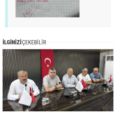
İLGİNİZİ
ÇEKEBİLİR