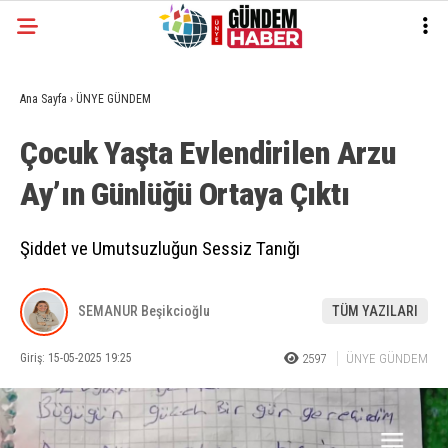
Ana Sayfa
›
ÜNYE GÜNDEM
Çocuk Yaşta Evlendirilen Arzu
Ay’ın Günlüğü Ortaya Çıktı
Şiddet ve Umutsuzluğun Sessiz Tanığı
SEMANUR Beşikcioğlu
TÜM YAZILARI
Giriş: 15-05-2025 19:25
2597
ÜNYE GÜNDEM