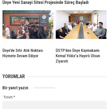
Ünye Yeni Sanayi Sitesi Projesinde Süreç Başladı
Ünye’de Sıfır Atık Noktası
ÜSTP’den Ünye Kaymakamı
Hizmete Devam Ediyor
Kemal Yıldız’a Hayırlı Olsun
Ziyareti
YORUMLAR
Bir yanıt yazın
Yorum
*