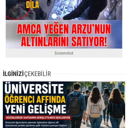
Screenshot
İLGİNİZİ
ÇEKEBİLİR