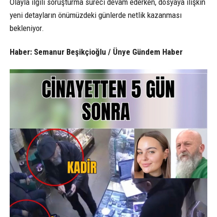
Olayla ilgili soruşturma süreci devam ederken, dosyaya ilişkin
yeni detayların önümüzdeki günlerde netlik kazanması
bekleniyor.
Haber: Semanur Beşikçioğlu / Ünye Gündem Haber