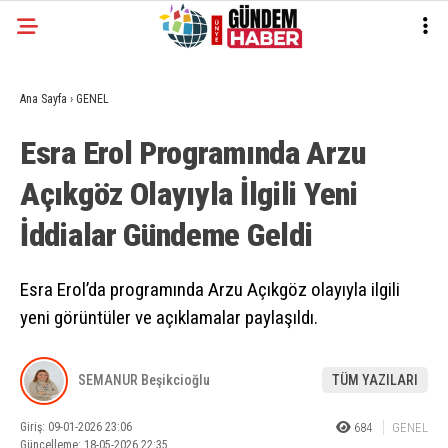
Ana Sayfa
›
GENEL
Esra Erol Programında Arzu
Açıkgöz Olayıyla İlgili Yeni
İddialar Gündeme Geldi
Esra Erol’da programında Arzu Açıkgöz olayıyla ilgili
yeni görüntüler ve açıklamalar paylaşıldı.
SEMANUR Beşikcioğlu
TÜM YAZILARI
Giriş: 09-01-2026 23:06
684
GENEL
Güncelleme: 18-05-2026 22:35