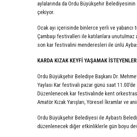
aylalarında da Ordu Büyükşehir Belediyesinin
çekiyor.
Ocak ayı içerisinde binlerce yerli ve yabancı 
Çambaşı festivalleri ile katılanlara unutulmaz
son kar festivalini menderesleri ile ünlü Ayb
KARDA KIZAK KEYFİ YAŞAMAK İSTEYENLER
Ordu Büyükşehir Belediye Başkanı Dr. Mehmet 
Yaylası Kar festivali pazar günü saat 11.00’d
Düzenlenecek kar festivalinde kent orkestrası 
Amatör Kızak Yarışları, Yöresel İkramlar ve an
Ordu Büyükşehir Belediyesi ile Aybastı Beledi
düzenlenecek diğer etkinliklerle gün boyu d