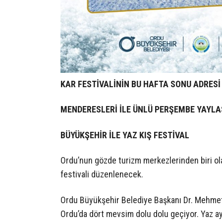
KAR FESTİVALİNİN BU HAFTA SONU ADRESİ
MENDERESLERİ İLE ÜNLÜ PERŞEMBE YAYLA
BÜYÜKŞEHİR İLE YAZ KIŞ FESTİVAL
Ordu’nun gözde turizm merkezlerinden biri ol
festivali düzenlenecek.
Ordu Büyükşehir Belediye Başkanı Dr. Mehmet H
Ordu’da dört mevsim dolu dolu geçiyor. Yaz ayla