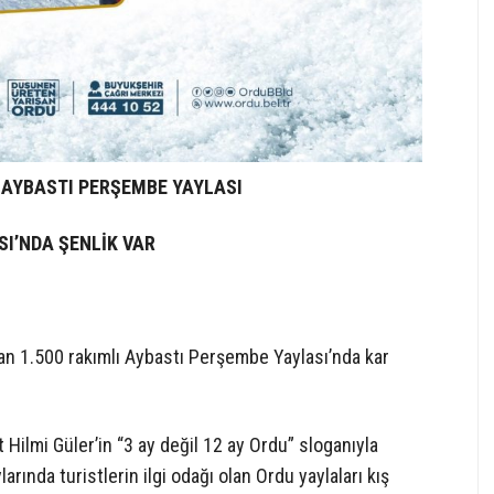
 AYBASTI PERŞEMBE YAYLASI
SI’NDA ŞENLİK VAR
an 1.500 rakımlı Aybastı Perşembe Yaylası’nda kar
ilmi Güler’in “3 ay değil 12 ay Ordu” sloganıyla
rında turistlerin ilgi odağı olan Ordu yaylaları kış