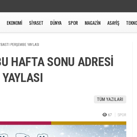
EKONOMİ
SİYASET
DÜNYA
SPOR
MAGAZİN
ASAYİŞ
TEKNO
YBASTI PERŞEMBE YAYLASI
BU HAFTA SONU ADRESİ
 YAYLASI
TÜM YAZILARI
67
SPOR