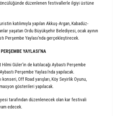
 öncülüğünde düzenlenen festivallerle ilgiyi üstüne
turistin katılımıyla yapılan Akkuş-Argan, Kabadüz-
 anlar yaşatan Ordu Büyükşehir Belediyesi, ocak ayının
astı Perşembe Yaylası’nda gerçekleştirecek.
 PERŞEMBE YAYLASI’NA
Hilmi Güler’in de katılacağı Aybastı Perşembe
e Aybastı Perşembe Yaylası’nda yapılacak.
konseri, Off Road yarışları, Köy Seyirlik Oyunu,
imasyon gösterileri yapılacak.
yesi tarafından düzenlenecek olan kar festivali
evam edecek.