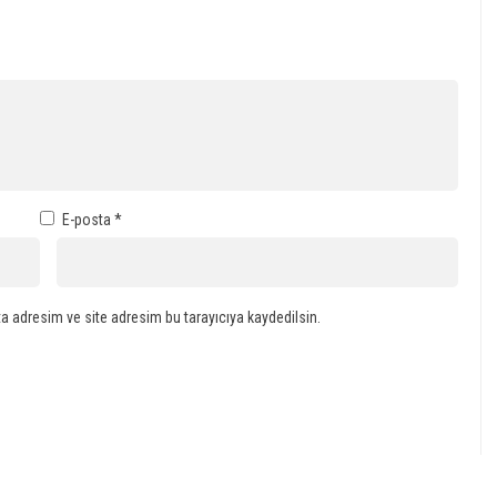
E-posta
*
a adresim ve site adresim bu tarayıcıya kaydedilsin.