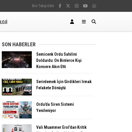
Bizi Takip Edin
LOJİ
SON HABERLER
Semicenk Ordu Sahilini
Doldurdu: On Binlerce Kişi
Konsere Akın Etti
Serinlemek İçin Girdikleri Irmak
Felakete Dönüştü
Ordu’da Siren Sistemi
Yenileniyor
Vali Muammer Erol’dan Kritik