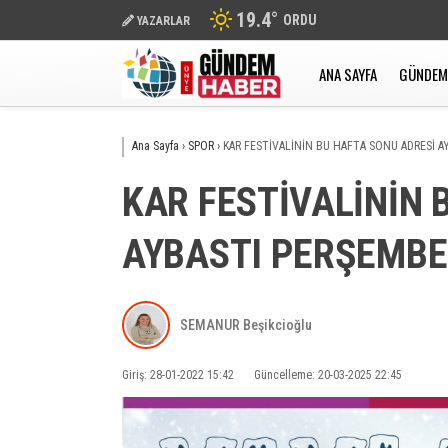
19.4
°
ORDU
YAZARLAR
ANA SAYFA
GÜNDEM
Ana Sayfa
›
SPOR
›
KAR FESTİVALİNİN BU HAFTA SONU ADRESİ A
KAR FESTİVALİNİN 
AYBASTI PERŞEMBE
SEMANUR Beşikcioğlu
Giriş: 28-01-2022 15:42
Güncelleme: 20-03-2025 22:45