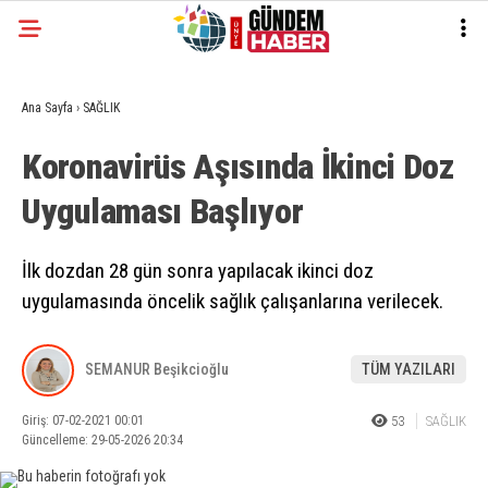
Ana Sayfa
›
SAĞLIK
Koronavirüs Aşısında İkinci Doz
Uygulaması Başlıyor
İlk dozdan 28 gün sonra yapılacak ikinci doz
uygulamasında öncelik sağlık çalışanlarına verilecek.
SEMANUR Beşikcioğlu
TÜM YAZILARI
Giriş: 07-02-2021 00:01
53
SAĞLIK
Güncelleme: 29-05-2026 20:34