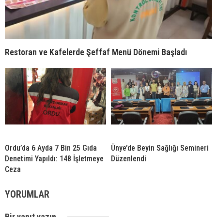
Restoran ve Kafelerde Şeffaf Menü Dönemi Başladı
Ordu’da 6 Ayda 7 Bin 25 Gıda
Ünye’de Beyin Sağlığı Semineri
Denetimi Yapıldı: 148 İşletmeye
Düzenlendi
Ceza
YORUMLAR
Bir yanıt yazın