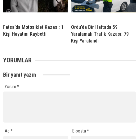
Fatsa’da Motosiklet Kazası: 1
Ordu’da Bir Haftada 59
Kişi Hayatını Kaybetti
Yaralamalı Trafik Kazası: 79
Kişi Yaralandı
YORUMLAR
Bir yanıt yazın
Yorum
*
Ad
*
E-posta
*