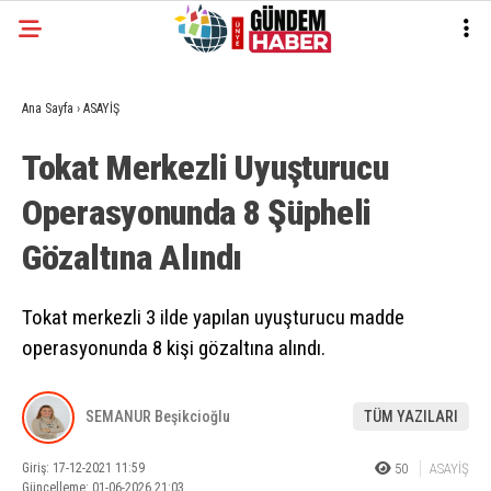
Ana Sayfa
›
ASAYİŞ
Tokat Merkezli Uyuşturucu
Operasyonunda 8 Şüpheli
Gözaltına Alındı
Tokat merkezli 3 ilde yapılan uyuşturucu madde
operasyonunda 8 kişi gözaltına alındı.
SEMANUR Beşikcioğlu
TÜM YAZILARI
Giriş: 17-12-2021 11:59
50
ASAYİŞ
Güncelleme: 01-06-2026 21:03