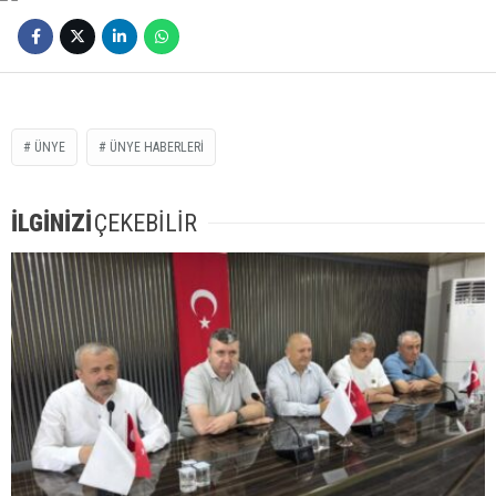
ÜNYE
ÜNYE HABERLERI
İLGİNİZİ
ÇEKEBİLİR