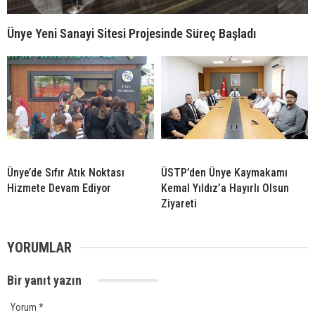
Ünye Yeni Sanayi Sitesi Projesinde Süreç Başladı
Ünye’de Sıfır Atık Noktası
ÜSTP’den Ünye Kaymakamı
Hizmete Devam Ediyor
Kemal Yıldız’a Hayırlı Olsun
Ziyareti
YORUMLAR
Bir yanıt yazın
Yorum
*