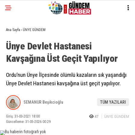
Ana Sayfa
›
ÜNYE GÜNDEM
Ünye Devlet Hastanesi
Kavşağına Üst Geçit Yapılıyor
Ordu’nun Ünye İlçesinde ölümlü kazaların sık yaşandığı
Ünye Devlet Hastanesi kavşağına üst geçit yapılıyor.
SEMANUR Beşikcioğlu
TÜM YAZILARI
Giriş: 31-03-2021 18:00
47
ÜNYE GÜNDEM
Güncelleme: 31-05-2026 00:29