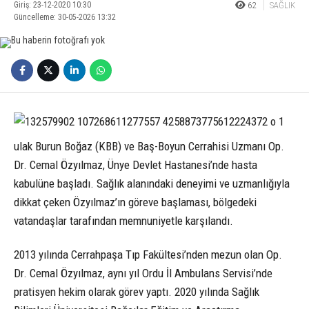
Giriş: 23-12-2020 10:30
62
SAĞLIK
Güncelleme: 30-05-2026 13:32
ulak Burun Boğaz (KBB) ve Baş-Boyun Cerrahisi Uzmanı Op.
Dr. Cemal Özyılmaz, Ünye Devlet Hastanesi’nde hasta
kabulüne başladı. Sağlık alanındaki deneyimi ve uzmanlığıyla
dikkat çeken Özyılmaz’ın göreve başlaması, bölgedeki
vatandaşlar tarafından memnuniyetle karşılandı.
2013 yılında Cerrahpaşa Tıp Fakültesi’nden mezun olan Op.
Dr. Cemal Özyılmaz, aynı yıl Ordu İl Ambulans Servisi’nde
pratisyen hekim olarak görev yaptı. 2020 yılında Sağlık