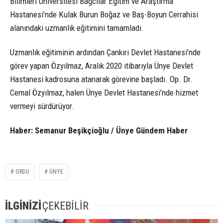
Bilimleri Üniversitesi Bağcılar Eğitim ve Araştırma
Hastanesi’nde Kulak Burun Boğaz ve Baş-Boyun Cerrahisi
alanındaki uzmanlık eğitimini tamamladı.
Uzmanlık eğitiminin ardından Çankırı Devlet Hastanesi’nde
görev yapan Özyılmaz, Aralık 2020 itibarıyla Ünye Devlet
Hastanesi kadrosuna atanarak görevine başladı. Op. Dr.
Cemal Özyılmaz, halen Ünye Devlet Hastanesi’nde hizmet
vermeyi sürdürüyor.
Haber: Semanur Beşikçioğlu / Ünye Gündem Haber
ORDU
ÜNYE
İLGİNİZİ
ÇEKEBİLİR