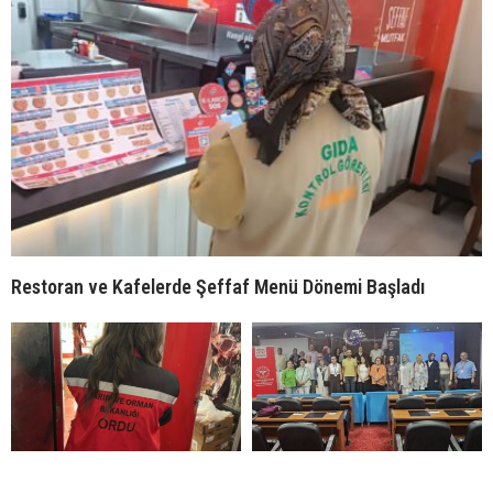
Restoran ve Kafelerde Şeffaf Menü Dönemi Başladı