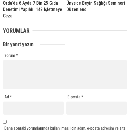
Ordu’da 6 Ayda 7 Bin 25 Gıda
Ünye’de Beyin Sağlığı Semineri
Denetimi Yapıldı: 148 İşletmeye
Düzenlendi
Ceza
YORUMLAR
Bir yanıt yazın
Yorum
*
Ad
*
E-posta
*
Daha sonraki yorumlarımda kullanılması için adım, e-posta adresim ve site