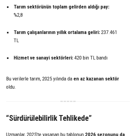
Tarım sektörünün toplam gelirden aldığı pay:
%2,8
Tarım çalışanlarının yıllık ortalama geliri:
237.461
TL
Hizmet ve sanayi sektörleri:
420 bin TL bandı
Bu verilerle tarım, 2025 yılında da
en az kazanan sektör
oldu.
“Sürdürülebilirlik Tehlikede”
Uzmanlar, 2025’te yaşanan bu tablonun
2026 sezonunu da