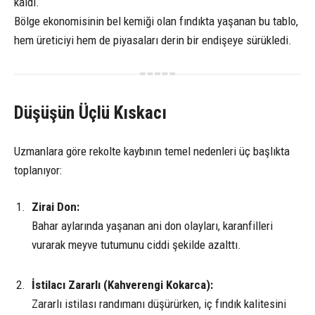
kaldı.
Bölge ekonomisinin bel kemiği olan fındıkta yaşanan bu tablo,
hem üreticiyi hem de piyasaları derin bir endişeye sürükledi.
Düşüşün Üçlü Kıskacı
Uzmanlara göre rekolte kaybının temel nedenleri üç başlıkta
toplanıyor:
Zirai Don:
Bahar aylarında yaşanan ani don olayları, karanfilleri
vurarak meyve tutumunu ciddi şekilde azalttı.
İstilacı Zararlı (Kahverengi Kokarca):
Zararlı istilası randımanı düşürürken, iç fındık kalitesini