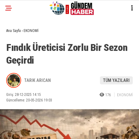
Ana Sayfa
›
EKONOMİ
Fındık Üreticisi Zorlu Bir Sezon
Geçirdi
TARIK ARICAN
TÜM YAZILARI
Giriş: 28-12-2025 14:15
176
EKONOMİ
Güncelleme: 20-05-2026 19:03