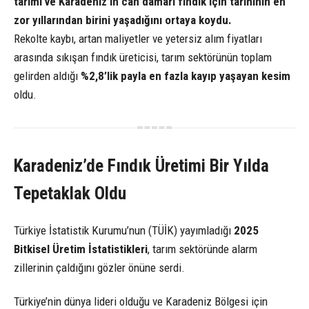
tarımı ve Karadeniz’in can damarı fındık için tarihinin en
zor yıllarından birini yaşadığını ortaya koydu.
Rekolte kaybı, artan maliyetler ve yetersiz alım fiyatları
arasında sıkışan fındık üreticisi, tarım sektörünün toplam
gelirden aldığı
%2,8’lik payla en fazla kayıp yaşayan kesim
oldu.
Karadeniz’de Fındık Üretimi Bir Yılda
Tepetaklak Oldu
Türkiye İstatistik Kurumu’nun (TÜİK) yayımladığı
2025
Bitkisel Üretim İstatistikleri
, tarım sektöründe alarm
zillerinin çaldığını gözler önüne serdi.
Türkiye’nin dünya lideri olduğu ve Karadeniz Bölgesi için