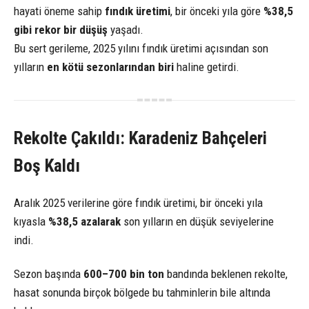
hayati öneme sahip
fındık üretimi
, bir önceki yıla göre
%38,5
gibi rekor bir düşüş
yaşadı.
Bu sert gerileme, 2025 yılını fındık üretimi açısından son
yılların
en kötü sezonlarından biri
haline getirdi.
Rekolte Çakıldı: Karadeniz Bahçeleri
Boş Kaldı
Aralık 2025 verilerine göre fındık üretimi, bir önceki yıla
kıyasla
%38,5 azalarak
son yılların en düşük seviyelerine
indi.
Sezon başında
600–700 bin ton
bandında beklenen rekolte,
hasat sonunda birçok bölgede bu tahminlerin bile altında